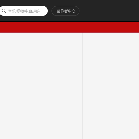
创作者中心
音乐/视频/电台/用户