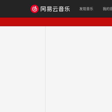
发现音乐
我的