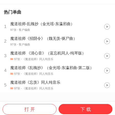
热门单曲
魔道祖师-乱魄抄（金光瑶-东瀛邪曲）
1
97张
- 客户编曲
魔道祖师《招阴令》（魏无羡-驱尸曲）
2
97张
- 客户编曲
魔道祖师 《清心音》（蓝忘机同人-纯琴版）
3
97张
- 《魔道祖师》同人纯音乐
魔道祖师《乱魄抄》（金光瑶-东瀛邪曲-第二版）
4
97张
- 《魔道祖师》同人纯音乐
魔道祖师《忘羡》同人纯音乐
5
97张
- 《魔道祖师》同人纯音乐
打 开
下 载