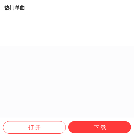
热门单曲
打 开
下 载