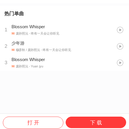
热门单曲
Blossom Whisper
1
庞孙照沅
- 终有一天会让你听见
少年游
2
穆彦秋 / 庞孙照沅
- 终有一天会让你听见
Blossom Whisper
3
庞孙照沅
- Yuan jyu
打 开
下 载