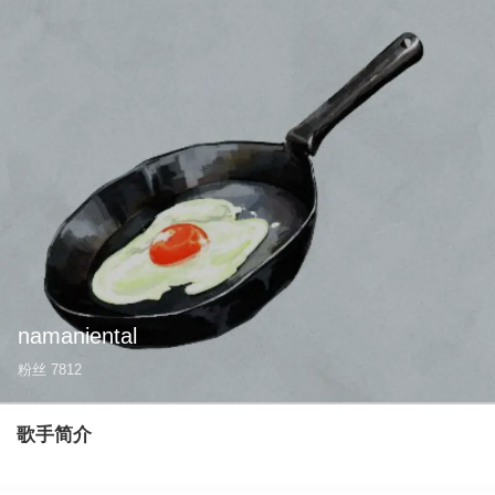
namaniental
粉丝
7812
歌手简介