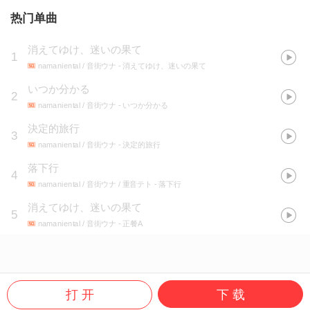
热门单曲
消えてゆけ、迷いの果て
1
namaniental / 音街ウナ
- 消えてゆけ、迷いの果て
いつか分かる
2
namaniental / 音街ウナ
- いつか分かる
決定的旅行
3
namaniental / 音街ウナ
- 決定的旅行
落下行
4
namaniental / 音街ウナ / 重音テト
- 落下行
消えてゆけ、迷いの果て
5
namaniental / 音街ウナ
- 正餐A
打 开
下 载