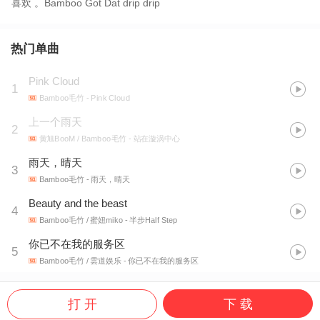
喜欢 。Bamboo Got Dat drip drip
热门单曲
Pink Cloud
1
Bamboo毛竹
- Pink Cloud
上一个雨天
2
黄旭BooM / Bamboo毛竹
- 站在漩涡中心
雨天，晴天
3
Bamboo毛竹
- 雨天，晴天
Beauty and the beast
4
Bamboo毛竹 / 蜜妞miko
- 半步Half Step
你已不在我的服务区
5
Bamboo毛竹 / 雲道娱乐
- 你已不在我的服务区
打 开
下 载