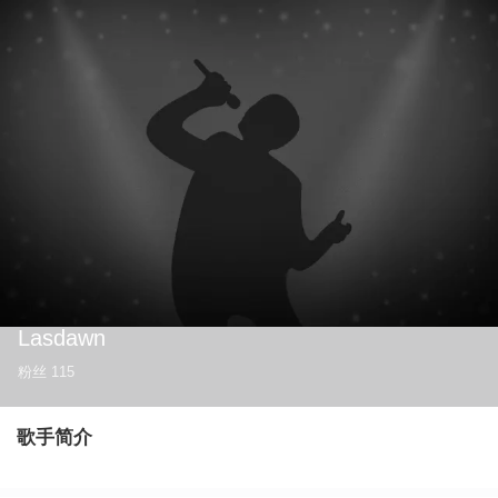
Lasdawn
粉丝
115
歌手简介