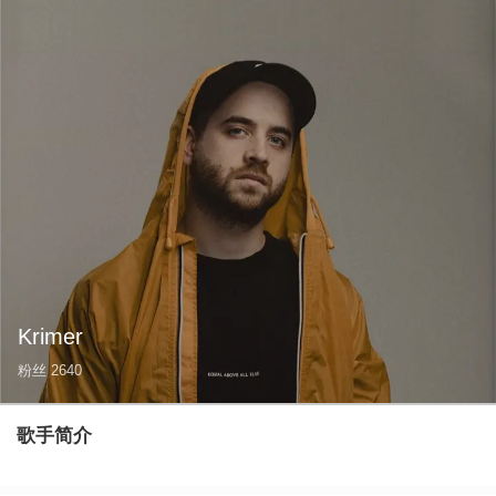
Krimer
粉丝
2640
歌手简介