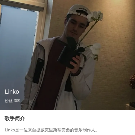
Linko
粉丝
309
歌手简介
Linko是一位来自挪威克里斯蒂安桑的音乐制作人。