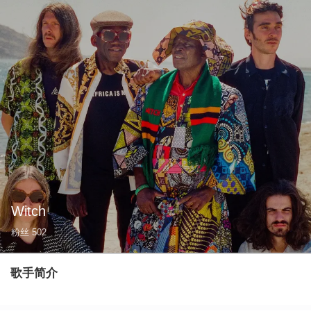
Witch
粉丝
502
歌手简介