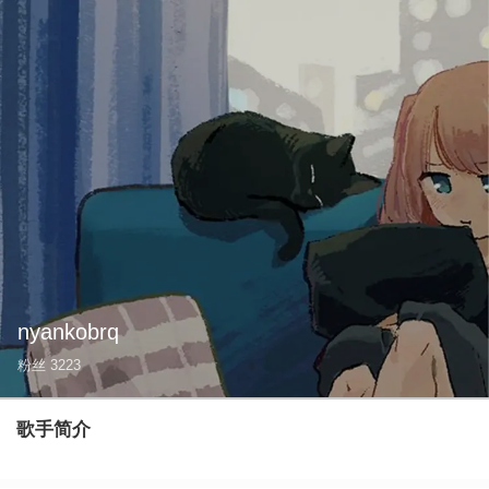
nyankobrq
粉丝
3223
歌手简介