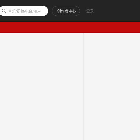
创作者中心
登录
音乐/视频/电台/用户