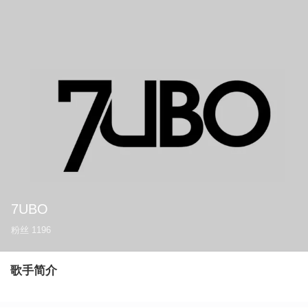
7UBO
粉丝
1196
歌手简介