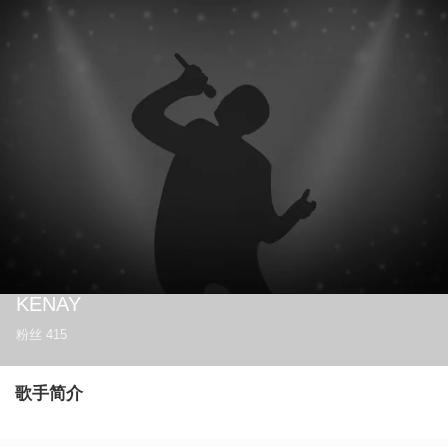
KENAY
粉丝
415
歌手简介