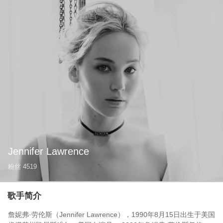
Jennifer Lawrence
粉丝
4519
歌手简介
詹妮弗·劳伦斯（Jennifer Lawrence），1990年8月15日出生于美国