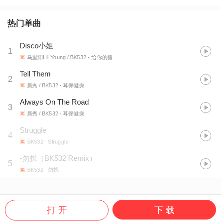
热门单曲
Disco小姐
1
马里阳Lil.Young / BK532
- 给你的糖
Tell Them
2
新秀 / BK532
- 耳保健操
Always On The Road
3
新秀 / BK532
- 耳保健操
Struggle
4
BK532
- Struggle
-勿扰（BK532 Remix）
5
BK532
- 勿扰
打 开
下 载