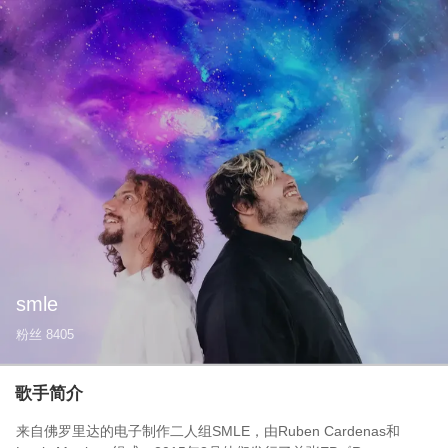
smle
粉丝
8405
歌手简介
来自佛罗里达的电子制作二人组SMLE，由Ruben Cardenas和