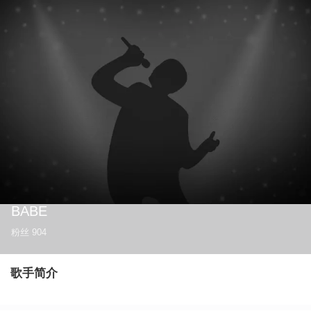
BABE
粉丝
904
歌手简介