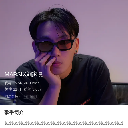
MARSIX刘家良
昵称：
MARSIX_Official
关注
11
粉丝
3.6万
|
网易音乐人
作词
作曲
歌手简介
$$$$$$$$$$$$$$$$$$$$$$$$$$$$$$$$$$$$$$$$$$$$$$$$$$$$$$