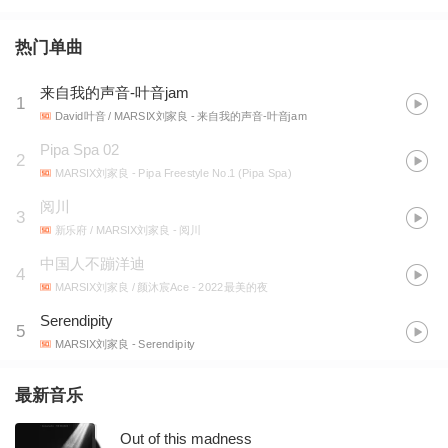
热门单曲
来自我的声音-叶音jam
1
David叶音 / MARSIX刘家良
- 来自我的声音-叶音jam
Pipa Spa 02
2
MARSIX刘家良
- Pipa Freestyle No.1 (Pipa Spa)
阅川
3
新乐府 / MARSIX刘家良
- 阅川
中国人不蹦洋迪
4
MARSIX刘家良 / 颜沐宸Ace
- 2022最美的夜
Serendipity
5
MARSIX刘家良
- Serendipity
最新音乐
Out of this madness