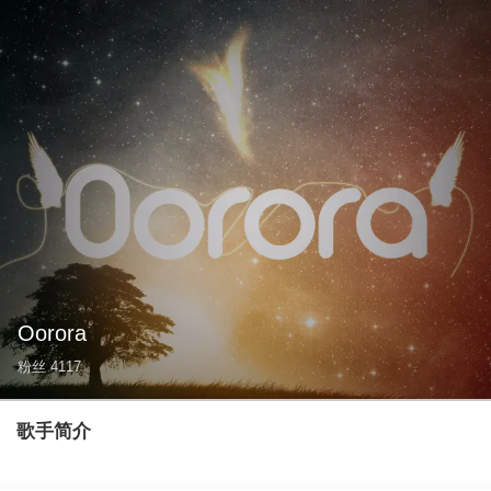
Oorora
粉丝
4117
歌手简介