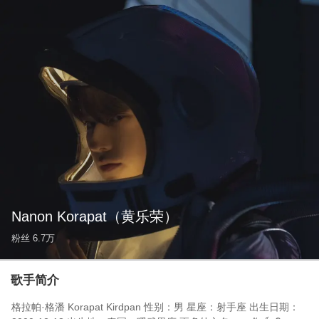
Nanon Korapat
（黄乐荣）
粉丝
6.7万
歌手简介
格拉帕·格潘 Korapat Kirdpan 性别：男 星座：射手座 出生日期：