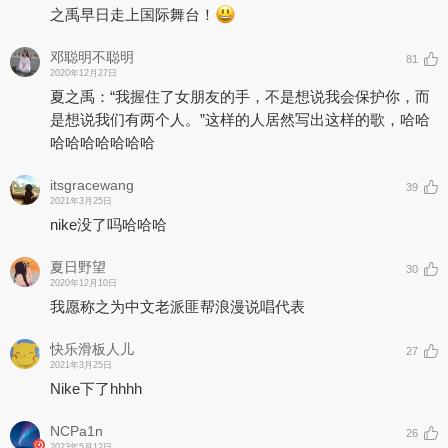
之禹早日走上国际舞台！
邓聪明不聪明
81
2020年12月27日
夏之禹：“我握住了女朋友的手，不是想说我会保护你，而
是想说我们有两个人。”这样的人居然写出这样的歌，哈哈
哈哈哈哈哈哈哈
itsgracewang
39
2021年3月25日
nike没了吗哈哈哈
夏日野望
30
2020年12月10日
我愿称之为中文老派匪帮浪漫说唱代表
快乐滑板人儿
27
2021年3月25日
Nike下了hhhh
NCPa1n
26
2023年5月12日