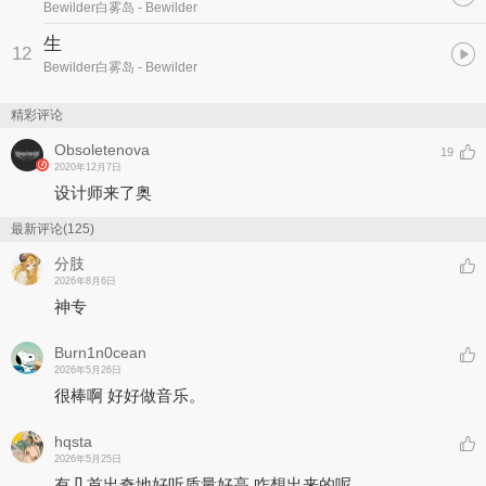
Bewilder白雾岛
- Bewilder
生
12
Bewilder白雾岛
- Bewilder
精彩评论
Obsoletenova
19
2020年12月7日
设计师来了奥
最新评论(125)
分肢
2026年8月6日
神专
Burn1n0cean
2026年5月26日
很棒啊 好好做音乐。
hqsta
2026年5月25日
有几首出奇地好听质量好高 咋想出来的呢。。