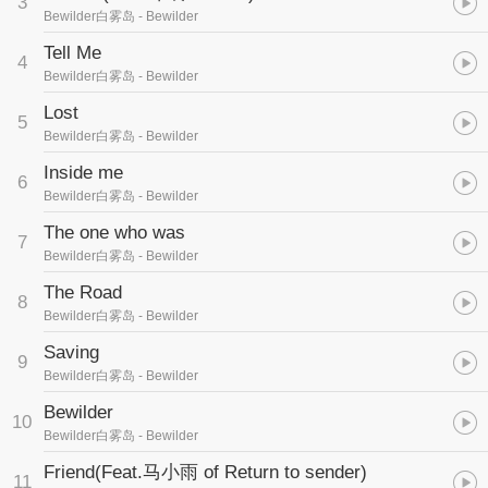
3
词曲：钟曜鸿 马旺 黄煜豪
Bewilder白雾岛
- Bewilder
采样：钟曜鸿 徐文杰 早餐
编曲：钟曜鸿 邹自逍 谭文郝
Tell Me
4
吉他：谭文郝 邹自逍 徐文杰
Bewilder白雾岛
- Bewilder
贝斯：马旺
鼓：苏明康
Lost
5
封面设计：鬼龙
Bewilder白雾岛
- Bewilder
录音：成都光合录音棚
Inside me
6
Bewilder白雾岛
- Bewilder
The one who was
7
Bewilder白雾岛
- Bewilder
The Road
8
Bewilder白雾岛
- Bewilder
Saving
9
Bewilder白雾岛
- Bewilder
Bewilder
10
Bewilder白雾岛
- Bewilder
Friend(Feat.马小雨 of Return to sender)
11