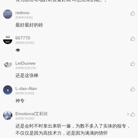
rednos-
2026年2月6日
最好最好的砖
667770
2026年1月24日
👁️
LeiDuoww
2025年12月17日
还是这张棒
L-dao-Alan
2025年11月8日
神专
Emotional艾莉丝
3
2025年7月29日
还是会时不时拿出来听一遍，为数不多入了实体的核专，
不仅仅是因为高技术力，还是因为满满的情怀