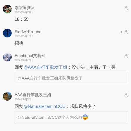
别瞎逼摇滚
2025年6月29日
18：59
SindwirFreund
1
2025年5月16日
招魂
Emotional艾莉丝
2024年9月26日
回复
@
AAA自行车批发王姐
：
没办法，主唱走了（哭
@AAA自行车批发王姐
乐队风格变了
AAA自行车批发王姐
2024年9月5日
回复
@
NaturalVitaminCCC
：
乐队风格变了
@NaturalVitaminCCC
这个人怎么啦