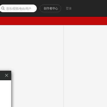
创作者中心
登录
音乐/视频/电台/用户