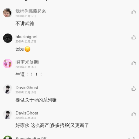
我把你傌藏起来
2020年11月17日
不讲武德
blacksignet
2020年11月17日
tobu
l普罗米修斯I
2020年11月16日
牛逼！！！！
DavisGhost
2020年11月16日
要做关于♾️的系列嘛
DavisGhost
2020年11月16日
好家伙 这么高产
[多多捂脸]
又更新了
SunshineBoy9S