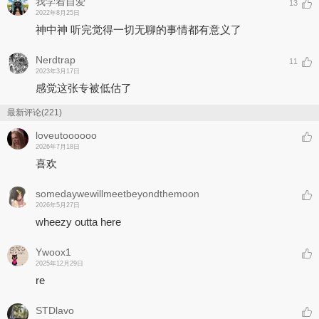
我学着自爱
13
2022年8月25日
神中神 听完觉得一切无聊的事情都有意义了
Nerdtrap
11
2023年3月17日
感觉这张专被低估了
最新评论(221)
loveutoooooo
2026年7月18日
喜欢
somedaywewillmeetbeyondthemoon
2026年5月27日
wheezy outta here
Ywoox1
2025年12月29日
re
STDlavo