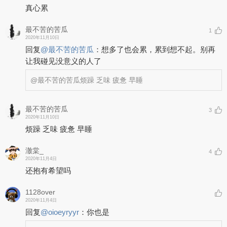
真心累
最不苦的苦瓜
1
2020年11月10日
回复
@
最不苦的苦瓜
：
想多了也会累，累到想不起。别再
让我碰见没意义的人了
@最不苦的苦瓜
烦躁 乏味 疲惫 早睡
最不苦的苦瓜
3
2020年11月10日
烦躁 乏味 疲惫 早睡
澈棠_
4
2020年11月4日
还抱有希望吗
1128over
2020年11月4日
回复
@
oioeyryyr
：
你也是