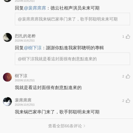
2020年10月25日
回复
@
裴席席席
：
德云社相声演员未来可期
@裴席席席
我来锅巴家串门来了，歌手郭聪明未来可期
烈扎的老桦
1
2020年10月25日
回复
@
樹下涼
：
謝謝你點進我家郭聰明的專輯
@樹下涼
我就是看這封面很有創意點進來的
樹下涼
2
2020年10月25日
我就是看這封面很有創意點進來的
裴席席席
2
2020年10月25日
我来锅巴家串门来了，歌手郭聪明未来可期
查看全部
66
条评论