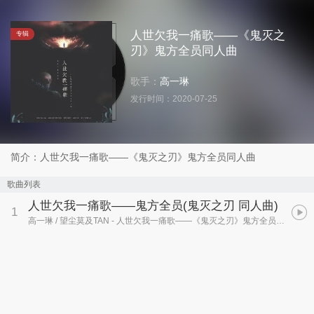
人世欠我一痛歌——《鬼灭之
专辑
刃》鬼方全员同人曲
歌手：
高一琳
发行时间：
2020-07-25
简介：人世欠我一痛歌——《鬼灭之刃》鬼方全员同人曲
歌曲列表
人世欠我一痛歌——鬼方全员
(鬼灭之刃 同人曲)
1
高一琳 / 望尘莫及TAN
- 人世欠我一痛歌——《鬼灭之刃》鬼方全员同人曲