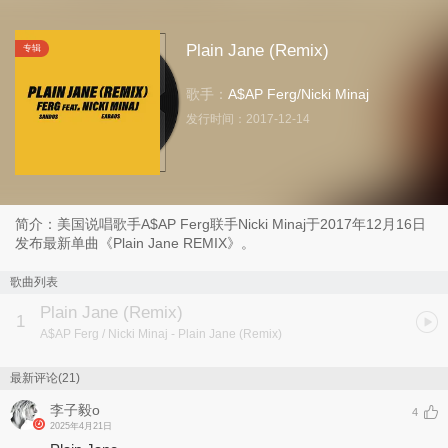
Plain Jane (Remix)
专辑
歌手：
A$AP Ferg
/
Nicki Minaj
发行时间：
2017-12-14
简介：美国说唱歌手A$AP Ferg联手Nicki Minaj于2017年12月16日
发布最新单曲《Plain Jane REMIX》。
歌曲列表
Plain Jane (Remix)
1
A$AP Ferg / Nicki Minaj
- Plain Jane (Remix)
最新评论(21)
李子毅o
4
2025年4月21日