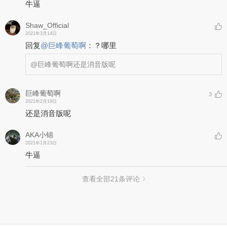
牛逼
Shaw_Official
2021年3月14日
回复
@
巨峰葡萄啊
：
？哪里
@巨峰葡萄啊
还是消音版呢
巨峰葡萄啊
3
2021年2月19日
还是消音版呢
AKA小锦
2021年1月23日
牛逼
查看全部
21
条评论