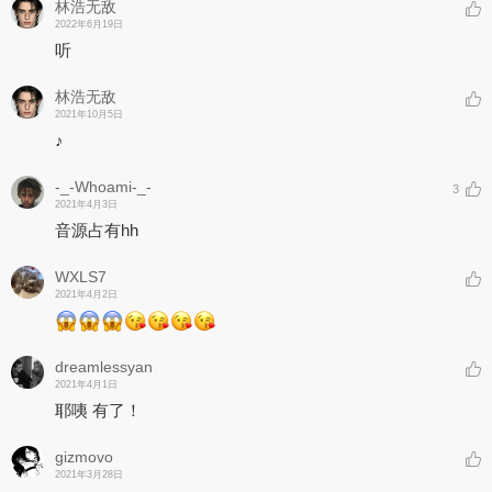
林浩无敌
2022年6月19日
听
林浩无敌
2021年10月5日
♪
-_-Whoami-_-
3
2021年4月3日
音源占有hh
WXLS7
2021年4月2日
dreamlessyan
2021年4月1日
耶咦 有了！
gizmovo
2021年3月28日