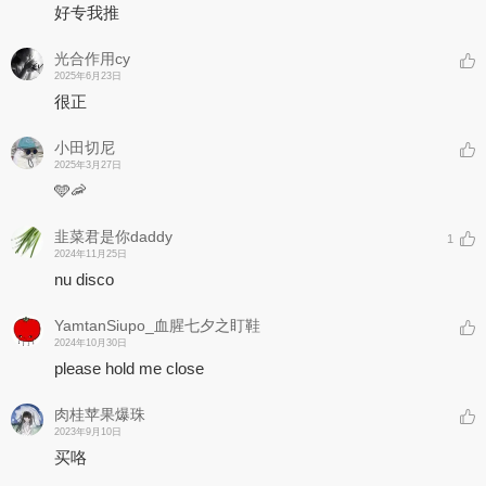
好专我推
光合作用cy
2025年6月23日
很正
小田切尼
2025年3月27日
🩵🦐
韭菜君是你daddy
1
2024年11月25日
nu disco
YamtanSiupo_血腥七夕之盯鞋
2024年10月30日
please hold me close
肉桂苹果爆珠
2023年9月10日
买咯