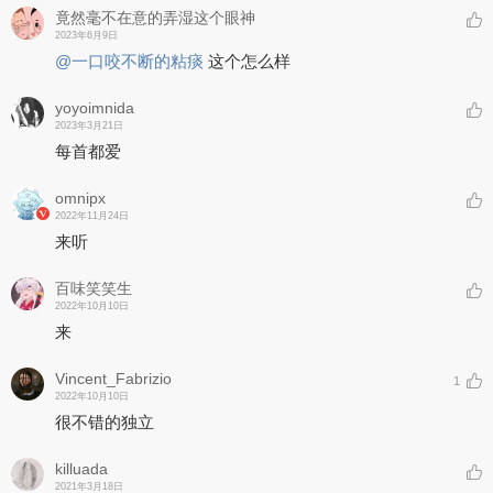
竟然毫不在意的弄湿这个眼神
2023年6月9日
@一口咬不断的粘痰
这个怎么样
yoyoimnida
2023年3月21日
每首都爱
omnipx
2022年11月24日
来听
百味笑笑生
2022年10月10日
来
Vincent_Fabrizio
1
2022年10月10日
很不错的独立
killuada
2021年3月18日