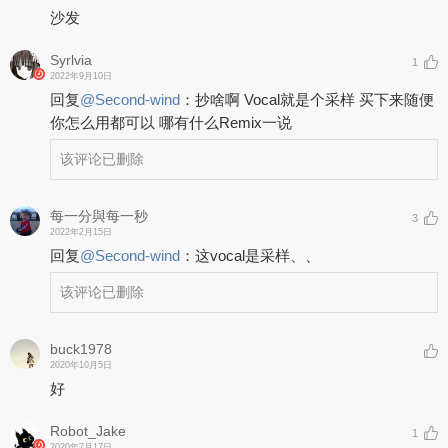
沙发
Syrlvia
1
2022年9月10日
回复
@
Second-wind
：
抄啥啊 Vocal就是个采样 买下来随便
你怎么用都可以 哪有什么Remix一说
该评论已删除
每一分與每一秒
3
2022年2月15日
回复
@
Second-wind
：
这vocal是采样、、
该评论已删除
buck1978
2020年10月5日
好
Robot_Jake
1
2020年7月17日