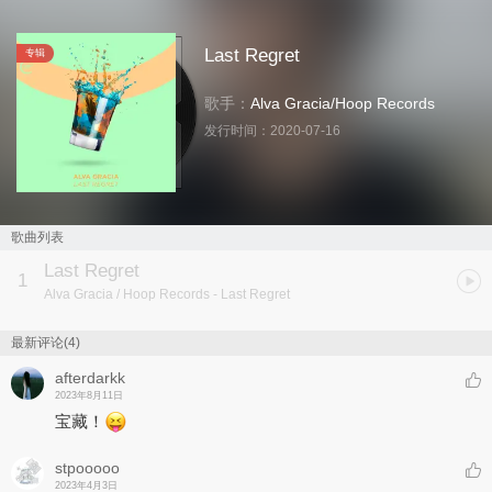
Last Regret
专辑
歌手：
Alva Gracia
/
Hoop Records
发行时间：
2020-07-16
歌曲列表
Last Regret
1
Alva Gracia / Hoop Records
- Last Regret
最新评论(4)
afterdarkk
2023年8月11日
宝藏！
stpooooo
2023年4月3日