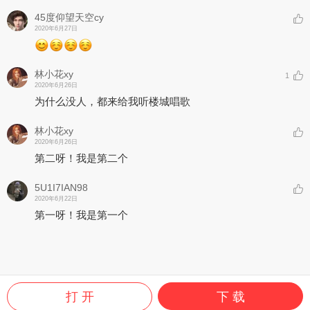
45度仰望天空cy
2020年6月27日
林小花xy
1
2020年6月26日
为什么没人，都来给我听楼城唱歌
林小花xy
2020年6月26日
第二呀！我是第二个
5U1I7IAN98
2020年6月22日
第一呀！我是第一个
打 开
下 载