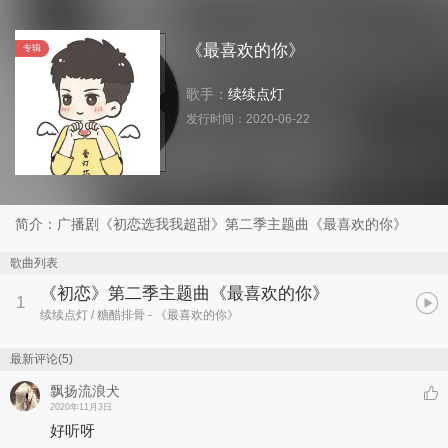
《最喜欢的你》
专辑
歌手：
续续点灯
发行时间：
2020-06-22
简介：广播剧《初恋选我我超甜》第二季主题曲《最喜欢的你》
歌曲列表
《初恋》第二季主题曲《最喜欢的你》
1
续续点灯 / 糖醋排骨
- 《最喜欢的你》
最新评论(5)
飘扬流浪犬
2020年11月3日
好听呀