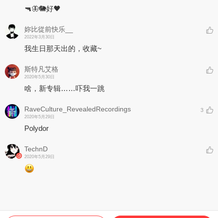
🔫🦋🐘好🖤
妳比從前快乐__
2022年3月30日
我生日那天出的，收藏~
斯特凡艾格
2020年5月30日
啥，新专辑……吓我一跳
RaveCulture_RevealedRecordings
3
2020年5月29日
Polydor
TechnD
2020年5月29日