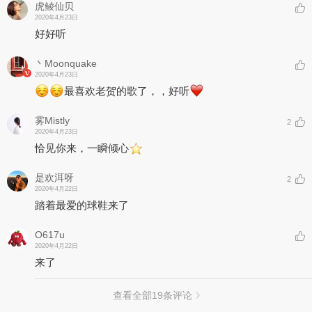
虎鲮仙贝
2020年4月23日
好好听
丶Moonquake
2020年4月23日
最喜欢老贺的歌了，，好听
雾Mistly
2
2020年4月23日
恰见你来，一瞬倾心
是欢洱呀
2
2020年4月22日
踏着最爱的球鞋来了
O617u
2020年4月22日
来了
查看全部
19
条评论