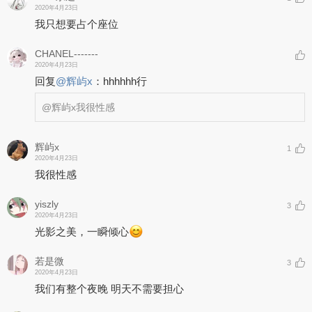
2020年4月23日
我只想要占个座位
CHANEL-------
2020年4月23日
回复
@
辉屿x
：
hhhhhh行
@辉屿x
我很性感
辉屿x
1
2020年4月23日
我很性感
yiszly
3
2020年4月23日
光影之美，一瞬倾心
若是微
3
2020年4月23日
我们有整个夜晚 明天不需要担心