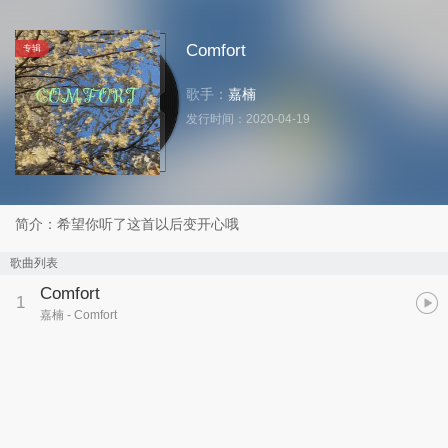
Comfort
专辑
歌手：
嘉楠
发行时间：
2020-04-19
简介：希望你听了这首以后变开心哦
歌曲列表
Comfort
1
嘉楠
- Comfort