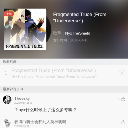
Fragmented Truce (From
专辑
"Underverse")
歌手：
NyxTheShield
发行时间：
2020-04-16
歌曲列表
Fragmented Truce (From "Underverse")
1
NyxTheShield
- Fragmented Truce (From "Underverse")
最新评论(13)
Theesky
3
2020年6月16日
？nyx什么时候上了这么多专辑？
赛博白骑士会梦到人类神明吗
2020年6月3日