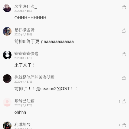
名字改什么_
2020年4月18日
OHHHHHHHHH
是柠檬酱呀
2020年4月18日
前排!!!终于更了aaaaaaaaaaaaa
寄寄寄寄快递
2020年4月17日
来了来了！
你就是他們的苦海明燈
2020年4月17日
前排了！！是season2的OST！！
账号已注销
1
2020年4月17日
ohhhh
利维坦号
4