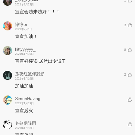
1
2021年2月23日
宣宣会越来越好！！！
惇惇ei
3
2021年2月1日
宣宣加油！
kittyyyyyy_
8
2021年1月19日
宣宣好棒诶 居然出专辑了
孤夜红笺伴残影
2
2021年1月19日
加油加油
SimonHaving
2021年1月19日
宣宣必火
冬歇期阵雨
2021年1月18日