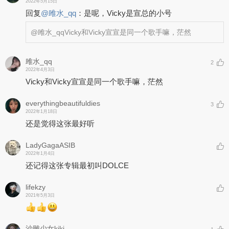
2022年5月15日
回复
@
雎水_qq
：
是呢，Vicky是宣总的小号
@雎水_qq
Vicky和Vicky宣宣是同一个歌手嘛，茫然
雎水_qq
2
2022年4月3日
Vicky和Vicky宣宣是同一个歌手嘛，茫然
everythingbeautifuldies
3
2022年1月18日
还是觉得这张最好听
LadyGagaASIB
2022年1月4日
还记得这张专辑最初叫DOLCE
lifekzy
2021年5月3日
沙雕少女kiki