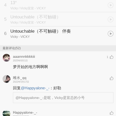
13°
4
Vicky / Vicky宣宣
- VICKY
Untouchable（不可触碰）
5
Vicky / Vicky宣宣
- VICKY
Untouchable（不可触碰） 伴奏
6
Vicky
- VICKY
最新评论(52)
aaannnkkkkiii
1
2025年8月1日
梦开始的地方啊啊啊
雎水_qq
2022年5月17日
回复
@
Happyalone-_-
：
好勒
@Happyalone-_-
是呢，Vicky是宣总的小号
Happyalone-_-