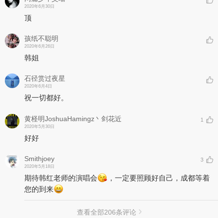
2020年6月30日
顶
孩纸不聪明
2020年6月26日
韩姐
石径赏过夜星
2020年6月4日
祝一切都好。
黄柽明JoshuaHamingz丶剑花近
1
2020年5月30日
好好
Smithjoey
3
2020年5月18日
期待韩红老师的演唱会
，一定要照顾好自己，成都等着
您的到来
查看全部
206
条评论