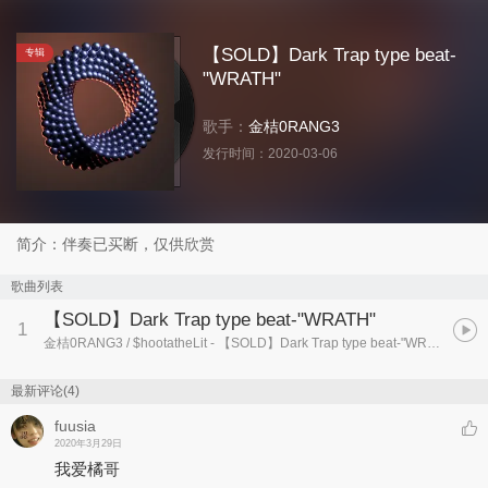
【SOLD】Dark Trap type beat-
专辑
"WRATH"
歌手：
金桔0RANG3
发行时间：
2020-03-06
简介：伴奏已买断，仅供欣赏
歌曲列表
【SOLD】Dark Trap type beat-"WRATH"
1
金桔0RANG3 / $hootatheLit
- 【SOLD】Dark Trap type beat-"WRATH"
最新评论(4)
fuusia
2020年3月29日
我爱橘哥