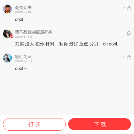
亳览众书
2
2020年3月10日
cool
我不想我的屁股死掉
2020年3月6日
其实 没人 把你 针对。劝你 最好 压低 分贝。oh cool.
彩虹为证
1
2020年3月6日
cool～
打 开
下 载