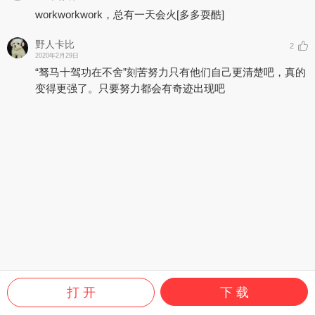
workworkwork，总有一天会火
[多多耍酷]
野人卡比
2
2020年2月29日
“驽马十驾功在不舍”刻苦努力只有他们自己更清楚吧，真的
变得更强了。只要努力都会有奇迹出现吧
打 开
下 载