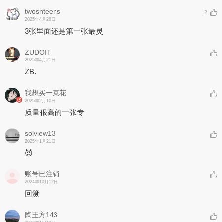
twosnteens
2
2025年4月28日
3张里面还是第一张最灵
ZUDOIT
2025年4月21日
ZB.
我想买一束花
2025年2月10日
质量很高的一张专
solview13
2025年1月21日
😈
账号已注销
2024年10月12日
回溯
陶王方143