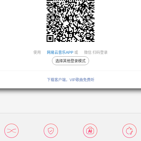
使用
网易云音乐APP
或
微信
扫码登录
选择其他登录模式
下载客户端，VIP歌曲免费听