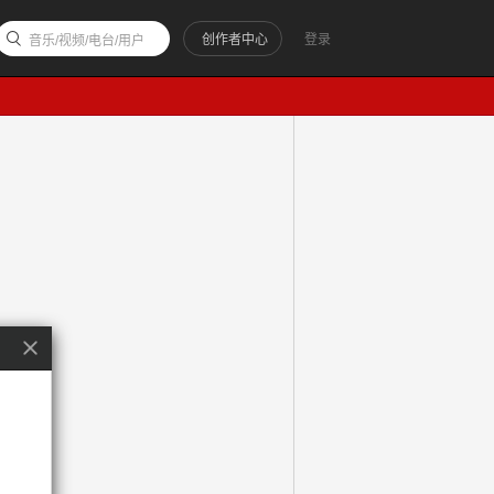
创作者中心
登录
音乐/视频/电台/用户