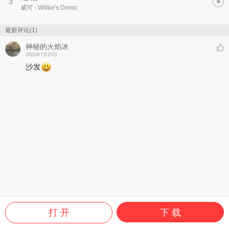
3
威可
- Willke's Demo
最新评论(1)
神秘的火焰冰
2022年7月15日
沙发
打 开
下 载