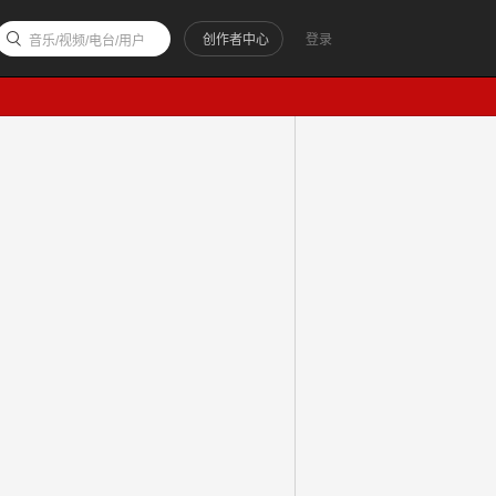
创作者中心
登录
音乐/视频/电台/用户