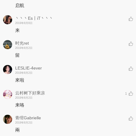
启航
丶丶丶Es丨iT丶丶丶
2019年8月8日
来
时光ret
2019年8月2日
留
LESLIE-4ever
2019年8月2日
來啦
云村树下好乘凉
1
2019年8月2日
来咯
青绾Gabrielle
2019年8月2日
兩