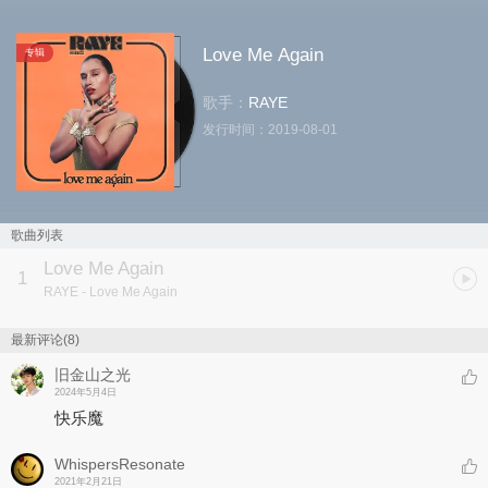
Love Me Again
专辑
歌手：
RAYE
发行时间：
2019-08-01
歌曲列表
Love Me Again
1
RAYE
- Love Me Again
最新评论(8)
旧金山之光
2024年5月4日
快乐魔
WhispersResonate
2021年2月21日