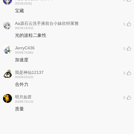
2021年2月5日
宝藏
Aa源石云洗手液前台小妹欣特莱雅
1
2021年1月31日
光的波粒二象性
JerryC436
1
2020年7月26日
加速度
我是神仙12137
2
2020年5月22日
合外力
明月如君
2
2019年7月11日
质量