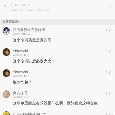
Crusaders
5
Adriel Fair
- Arms of the Wind
最新评论(9)
我的世界红石爱好者
2
2022年10月11日
这个专辑质量是真的高
Shirefield
4
2022年8月10日
这个专辑以后必定大火！
Shirefield
6
2022年8月10日
给BPS包了
弃凌往旧
2
2021年8月21日
这歌单里的主奏乐器是什么啊，我好喜欢这种音色
HSS-Double-HAPPY
1