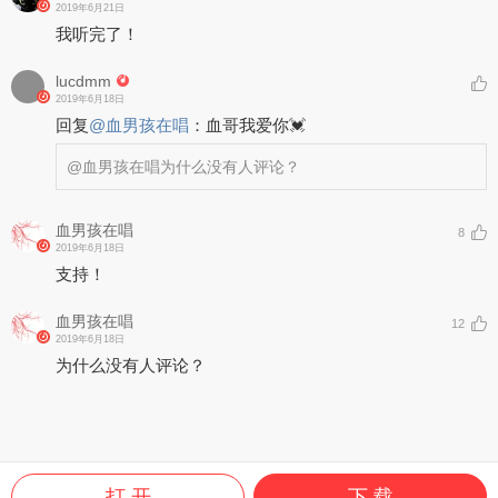
2019年6月21日
我听完了！
lucdmm
2019年6月18日
回复
@
血男孩在唱
：
血哥我爱你💓
@血男孩在唱
为什么没有人评论？
血男孩在唱
8
2019年6月18日
支持！
血男孩在唱
12
2019年6月18日
为什么没有人评论？
打 开
下 载