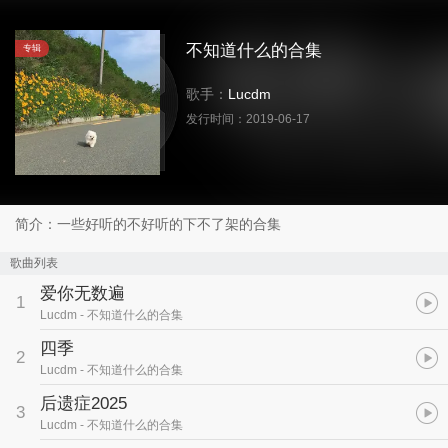
不知道什么的合集
专辑
歌手：
Lucdm
发行时间：
2019-06-17
简介：一些好听的不好听的下不了架的合集
歌曲列表
爱你无数遍
1
Lucdm
- 不知道什么的合集
四季
2
Lucdm
- 不知道什么的合集
后遗症2025
3
Lucdm
- 不知道什么的合集