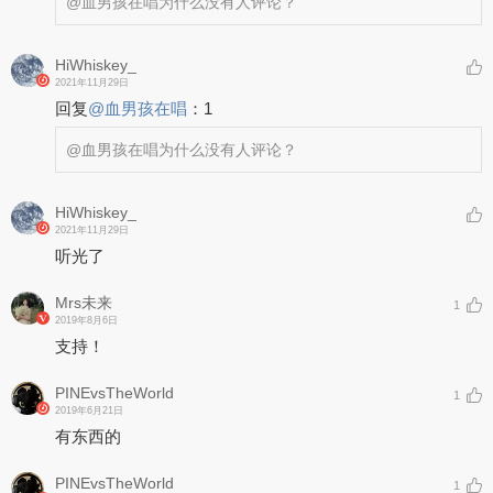
@血男孩在唱
为什么没有人评论？
HiWhiskey_
2021年11月29日
回复
@
血男孩在唱
：
1
@血男孩在唱
为什么没有人评论？
HiWhiskey_
2021年11月29日
听光了
Mrs未来
1
2019年8月6日
支持！
PINEvsTheWorld
1
2019年6月21日
有东西的
PINEvsTheWorld
1