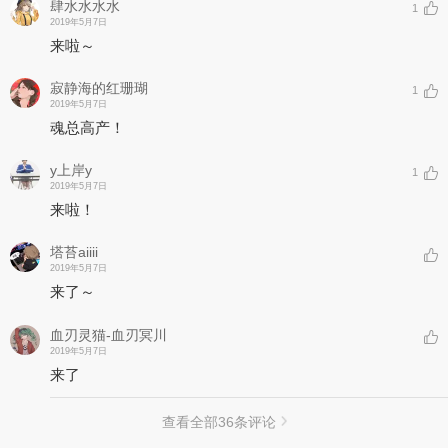
肆水水水水
1
2019年5月7日
来啦～
寂静海的红珊瑚
1
2019年5月7日
魂总高产！
y上岸y
1
2019年5月7日
来啦！
塔苔aiiii
2019年5月7日
来了～
血刃灵猫-血刃冥川
2019年5月7日
来了
查看全部
36
条评论