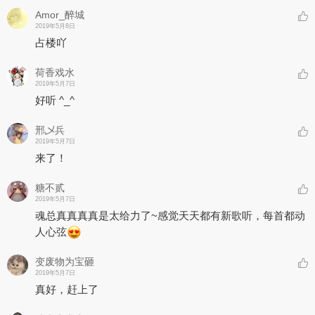
Amor_醉城
2019年5月8日
占楼吖
荷香戏水
2019年5月7日
好听 ^_^
邢乄兵
2019年5月7日
来了！
糖不贰
2019年5月7日
魂总真真真真是太给力了~感觉天天都有新歌听，每首都动
人心弦
变废物为宝砸
2019年5月7日
真好，赶上了