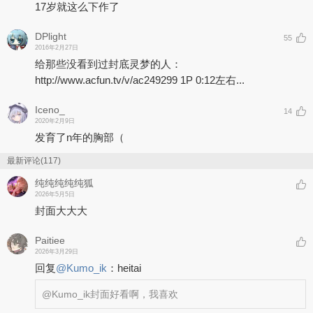
17岁就这么下作了
DPlight
55
2016年2月27日
给那些没看到过封底灵梦的人：
http://www.acfun.tv/v/ac249299 1P 0:12左右...
Iceno_
14
2020年2月9日
发育了n年的胸部（
最新评论(117)
纯纯纯纯纯狐
2026年5月5日
封面大大大
Paitiee
2026年3月29日
回复
@
Kumo_ik
：
heitai
@Kumo_ik
封面好看啊，我喜欢